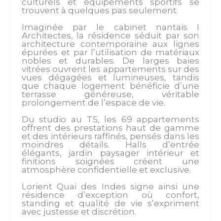
culturels et équipements sportifs se
trouvent à quelques pas seulement.
Imaginée par le cabinet nantais I
Architectes, la résidence séduit par son
architecture contemporaine aux lignes
épurées et par l’utilisation de matériaux
nobles et durables. De larges baies
vitrées ouvrent les appartements sur des
vues dégagées et lumineuses, tandis
que chaque logement bénéficie d’une
terrasse généreuse, véritable
prolongement de l’espace de vie.
Du studio au T5, les 69 appartements
offrent des prestations haut de gamme
et des intérieurs raffinés, pensés dans les
moindres détails. Halls d’entrée
élégants, jardin paysager intérieur et
finitions soignées créent une
atmosphère confidentielle et exclusive.
Lorient Quai des Indes signe ainsi une
résidence d’exception où confort,
standing et qualité de vie s’expriment
avec justesse et discrétion.